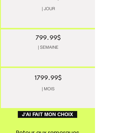
| JOUR
799.99$
| SEMAINE
1799.99$
| MOIS
J'AI FAIT MON CHOIX
Retour aux remorques