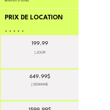
environ 6 litres
PRIX DE LOCATION
. . . . .
199.99
| JOUR
649.99$
| SEMAINE