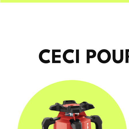
CECI POU