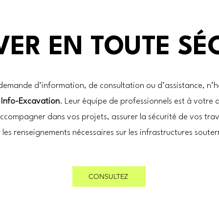
ER EN TOUTE SÉ
demande d’information, de consultation ou d’assistance, n’h
r
Info-Excavation
. Leur équipe de professionnels est à votre 
ccompagner dans vos projets, assurer la sécurité de vos tra
r les renseignements nécessaires sur les infrastructures souter
CONSULTEZ