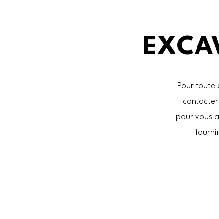
EXCAV
Pour toute 
contacte
pour vous a
fourni