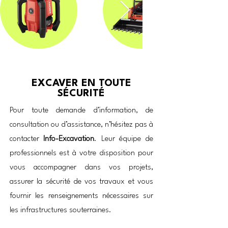
EXCAVER EN TOUTE
SÉCURITÉ
Pour toute demande d’information, de
consultation ou d’assistance, n’hésitez pas à
contacter
Info-Excavation
. Leur équipe de
professionnels est à votre disposition pour
vous accompagner dans vos projets,
assurer la sécurité de vos travaux et vous
fournir les renseignements nécessaires sur
les infrastructures souterraines.