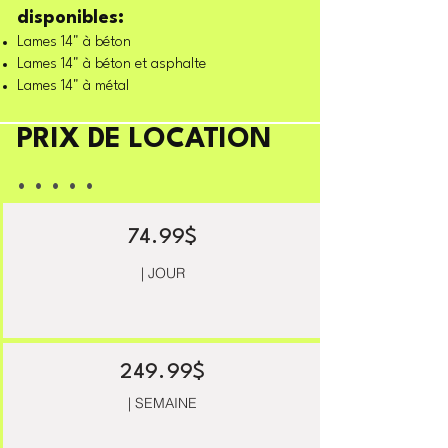
disponibles:
Lames 14" à béton
Lames 14" à béton et asphalte
Lames 14" à métal
PRIX DE LOCATION
. . . . .
74.99$
| JOUR
249.99$
| SEMAINE