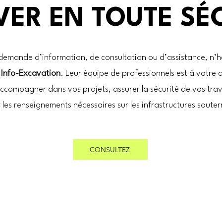
ER EN TOUTE SÉ
demande d’information, de consultation ou d’assistance, n’h
r
Info-Excavation
. Leur équipe de professionnels est à votre 
ccompagner dans vos projets, assurer la sécurité de vos tra
r les renseignements nécessaires sur les infrastructures souter
CONSULTEZ