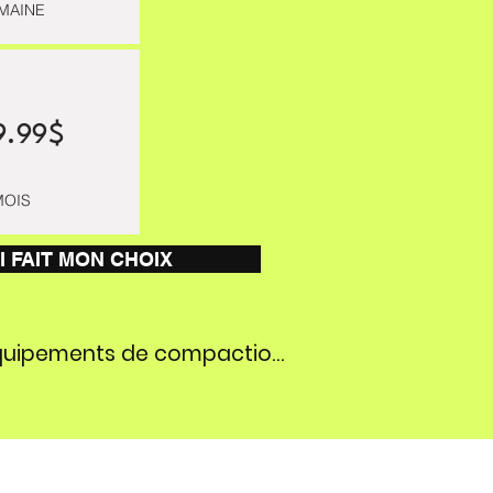
EMAINE
9.99$
MOIS
AI FAIT MON CHOIX
Retour aux équipements de compaction