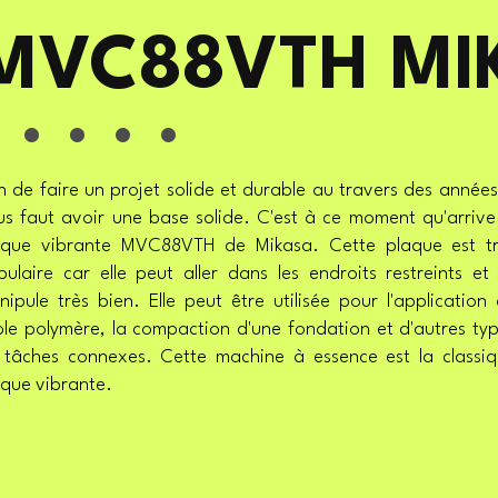
MVC88VTH MI
 . . . .
n de faire un projet solide et durable au travers des années,
us faut avoir une base solide. C'est à ce moment qu'arrive
aque vibrante MVC88VTH de Mikasa. Cette plaque est tr
ulaire car elle peut aller dans les endroits restreints et
ipule très bien. Elle peut être utilisée pour l'application
ble polymère, la compaction d'une fondation et d'autres ty
 tâches connexes. Cette machine à essence est la classi
aque vibrante.