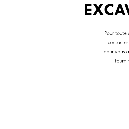
EXCAV
Pour toute 
contacte
pour vous a
fourni